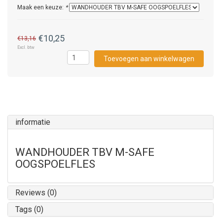
Maak een keuze:
*
€10,25
€13,16
Excl. btw
Toevoegen aan winkelwagen
informatie
WANDHOUDER TBV M-SAFE
OOGSPOELFLES
Reviews (0)
Tags (0)