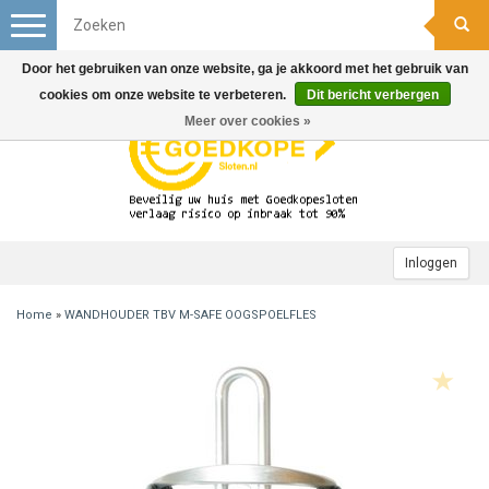
Toggle
navigation
Door het gebruiken van onze website, ga je akkoord met het gebruik van
cookies om onze website te verbeteren.
Dit bericht verbergen
Meer over cookies »
Inloggen
Home
»
WANDHOUDER TBV M-SAFE OOGSPOELFLES