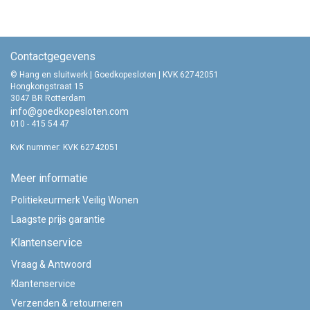
Contactgegevens
© Hang en sluitwerk | Goedkopesloten | KVK 62742051
Hongkongstraat 15
3047 BR Rotterdam
info@goedkopesloten.com
010 - 415 54 47
KvK nummer: KVK 62742051
Meer informatie
Politiekeurmerk Veilig Wonen
Laagste prijs garantie
Klantenservice
Vraag & Antwoord
Klantenservice
Verzenden & retourneren