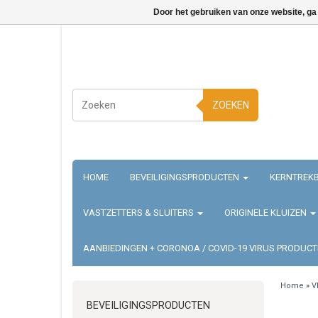
Door het gebruiken van onze website, ga
ZOEKEN
HOME
BEVEILIGINGSPRODUCTEN
KERNTREKB
VASTZETTERS & SLUITERS
ORIGINELE KLUIZEN
AANBIEDINGEN + CORONOA / COVID-19 VIRUS PRODUC
Home
»
V
BEVEILIGINGSPRODUCTEN