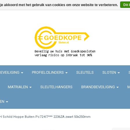
 je akkoord met het gebruik van cookies om onze website te verbeteren.
Dit 
EVEILIGING
PROFIELCILINDERS
SLEUTELS
SLOTEN
MATRIALEN
SLEUTELHANGERS
BRANDBEVEILIGING
M
TEN
H Schild Hoppe Buiten Pc72-KT*** 2236ZA zwart 50x250mm