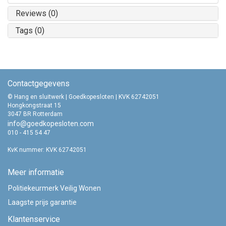
Reviews (0)
Tags (0)
Contactgegevens
© Hang en sluitwerk | Goedkopesloten | KVK 62742051
Hongkongstraat 15
3047 BR Rotterdam
info@goedkopesloten.com
010 - 415 54 47
KvK nummer: KVK 62742051
Meer informatie
Politiekeurmerk Veilig Wonen
Laagste prijs garantie
Klantenservice