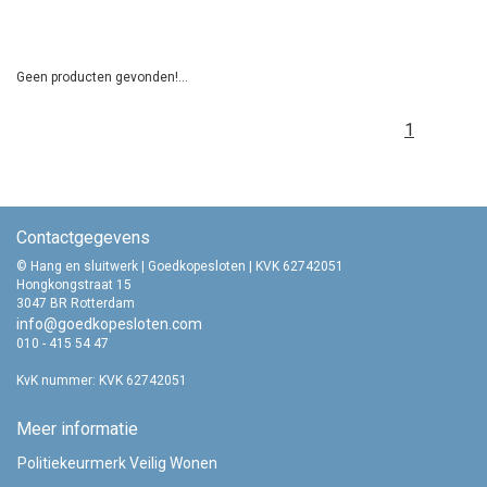
Geen producten gevonden!...
1
Contactgegevens
© Hang en sluitwerk | Goedkopesloten | KVK 62742051
Hongkongstraat 15
3047 BR Rotterdam
info@goedkopesloten.com
010 - 415 54 47
KvK nummer: KVK 62742051
Meer informatie
Politiekeurmerk Veilig Wonen