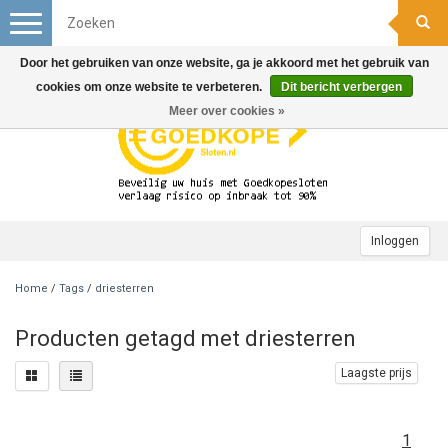
Toggle
navigation
Door het gebruiken van onze website, ga je akkoord met het gebruik van
cookies om onze website te verbeteren.
Dit bericht verbergen
Meer over cookies »
Inloggen
Home
/
Tags
/
driesterren
Producten getagd met driesterren
Laagste prijs
1