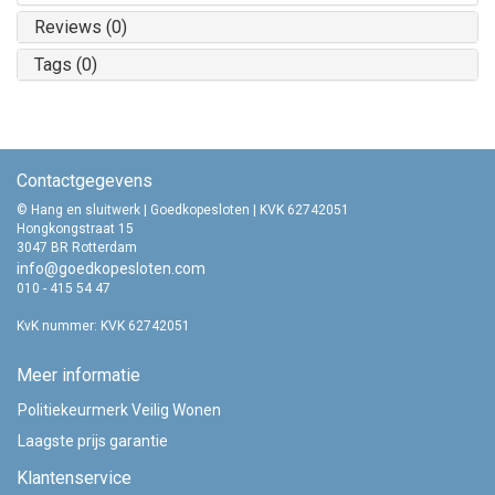
Reviews (0)
Tags (0)
Contactgegevens
© Hang en sluitwerk | Goedkopesloten | KVK 62742051
Hongkongstraat 15
3047 BR Rotterdam
info@goedkopesloten.com
010 - 415 54 47
KvK nummer: KVK 62742051
Meer informatie
Politiekeurmerk Veilig Wonen
Laagste prijs garantie
Klantenservice