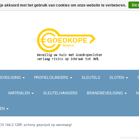
 je akkoord met het gebruik van cookies om onze website te verbeteren.
Dit 
EVEILIGING
PROFIELCILINDERS
SLEUTELS
SLOTEN
MATRIALEN
SLEUTELHANGERS
BRANDBEVEILIGING
M
TEN
DS 166-2 120P, scherp geprijsd op aanvraag!