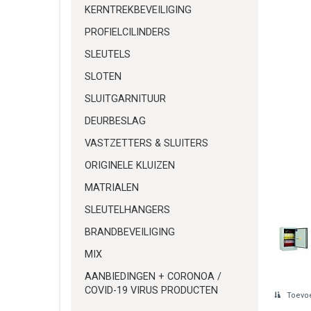
KERNTREKBEVEILIGING
PROFIELCILINDERS
SLEUTELS
SLOTEN
SLUITGARNITUUR
DEURBESLAG
VASTZETTERS & SLUITERS
ORIGINELE KLUIZEN
MATRIALEN
SLEUTELHANGERS
BRANDBEVEILIGING
MIX
AANBIEDINGEN + CORONOA /
COVID-19 VIRUS PRODUCTEN
Toevoe