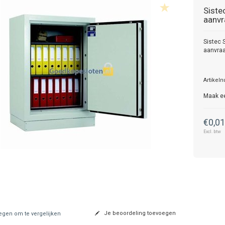
Siste
aanvr
Sistec 
aanvra
Artikel
Maak e
€0,0
Excl. btw
Je beoordeling toevoegen
gen om te vergelijken