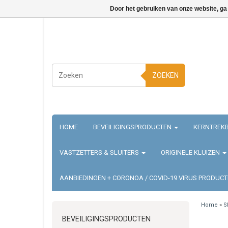
Door het gebruiken van onze website, ga
ZOEKEN
HOME
BEVEILIGINGSPRODUCTEN
KERNTREKB
VASTZETTERS & SLUITERS
ORIGINELE KLUIZEN
AANBIEDINGEN + CORONOA / COVID-19 VIRUS PRODUC
Home
»
S
BEVEILIGINGSPRODUCTEN