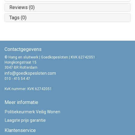
Reviews (0)
Tags (0)
Contactgegevens
© Hang en sluitwerk | Goedkopesloten | KVK 62742051
Hongkongstraat 15
3047 BR Rotterdam
info@goedkopesloten.com
010 - 415 54 47
KvK nummer: KVK 62742051
Meer informatie
Politiekeurmerk Veilig Wonen
Laagste prijs garantie
Klantenservice