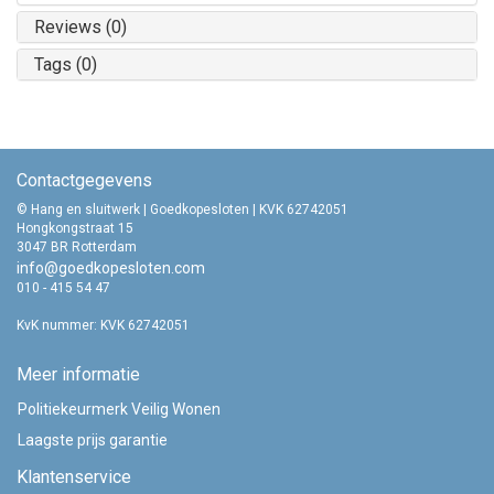
Reviews (0)
Tags (0)
Contactgegevens
© Hang en sluitwerk | Goedkopesloten | KVK 62742051
Hongkongstraat 15
3047 BR Rotterdam
info@goedkopesloten.com
010 - 415 54 47
KvK nummer: KVK 62742051
Meer informatie
Politiekeurmerk Veilig Wonen
Laagste prijs garantie
Klantenservice