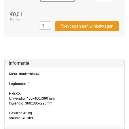
€0,01
Excl. btw
Toevoegen aan winkelwagen
informatie
Kleur: donkerblauw
Legborden: 1
HxBxD:
Uitwendig: 460x460x390 mm
Inwendig: 360x385x296mm
Gewicht: 45 kg
Volume: 40 liter