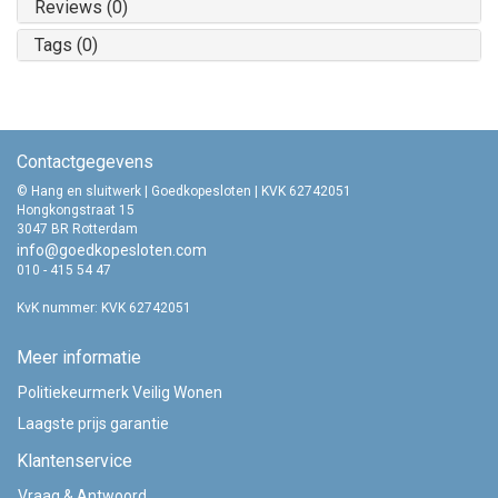
Reviews (0)
Tags (0)
Contactgegevens
© Hang en sluitwerk | Goedkopesloten | KVK 62742051
Hongkongstraat 15
3047 BR Rotterdam
info@goedkopesloten.com
010 - 415 54 47
KvK nummer: KVK 62742051
Meer informatie
Politiekeurmerk Veilig Wonen
Laagste prijs garantie
Klantenservice
Vraag & Antwoord