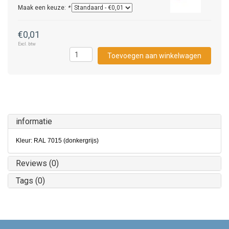
Maak een keuze:
*
€0,01
Excl. btw
Toevoegen aan winkelwagen
informatie
Kleur: RAL 7015 (donkergrijs)
Reviews (0)
Tags (0)