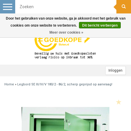
Toggle
navigation
Door het gebruiken van onze website, ga je akkoord met het gebruik van
cookies om onze website te verbeteren.
Dit bericht verbergen
Meer over cookies »
Inloggen
Home
»
Legbord SE III/IV/V 180/2 - 86/2, scherp geprijsd op aanvraag!