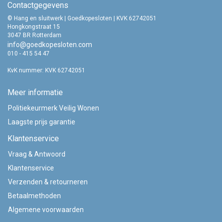
Contactgegevens
© Hang en sluitwerk | Goedkopesloten | KVK 62742051
Hongkongstraat 15
3047 BR Rotterdam
info@goedkopesloten.com
010 - 415 54 47
KvK nummer: KVK 62742051
Meer informatie
Politiekeurmerk Veilig Wonen
Laagste prijs garantie
Klantenservice
Vraag & Antwoord
Klantenservice
Verzenden & retourneren
Betaalmethoden
Algemene voorwaarden