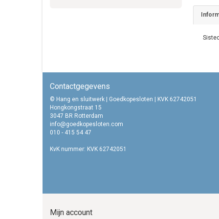
Inform
Sistec
Contactgegevens
© Hang en sluitwerk | Goedkopesloten | KVK 62742051
Hongkongstraat 15
3047 BR Rotterdam
info@goedkopesloten.com
010 - 415 54 47
KvK nummer: KVK 62742051
Mijn account