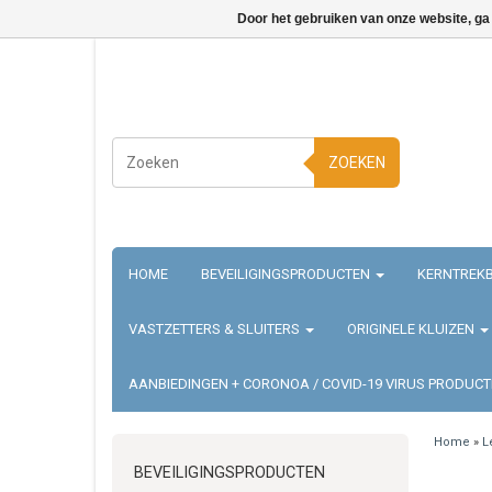
Door het gebruiken van onze website, ga
ZOEKEN
HOME
BEVEILIGINGSPRODUCTEN
KERNTREKB
VASTZETTERS & SLUITERS
ORIGINELE KLUIZEN
AANBIEDINGEN + CORONOA / COVID-19 VIRUS PRODUC
Home
»
L
BEVEILIGINGSPRODUCTEN