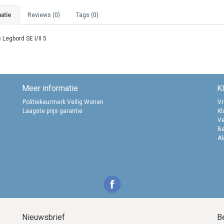
atie
Reviews (0)
Tags (0)
 Legbord SE I/II 5
Meer informatie
K
Politiekeurmerk Veilig Wonen
Vr
Laagste prijs garantie
Kl
Ve
B
A
Nieuwsbrief
B