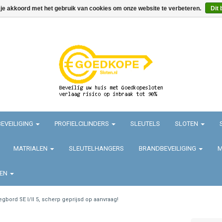
 je akkoord met het gebruik van cookies om onze website te verbeteren.
Dit 
EVEILIGING
PROFIELCILINDERS
SLEUTELS
SLOTEN
MATRIALEN
SLEUTELHANGERS
BRANDBEVEILIGING
M
TEN
egbord SE I/II 5, scherp geprijsd op aanvraag!