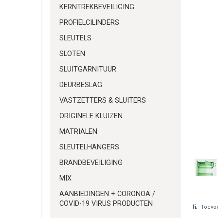
KERNTREKBEVEILIGING
PROFIELCILINDERS
SLEUTELS
SLOTEN
SLUITGARNITUUR
DEURBESLAG
VASTZETTERS & SLUITERS
ORIGINELE KLUIZEN
MATRIALEN
SLEUTELHANGERS
BRANDBEVEILIGING
MIX
AANBIEDINGEN + CORONOA /
COVID-19 VIRUS PRODUCTEN
Toevoe