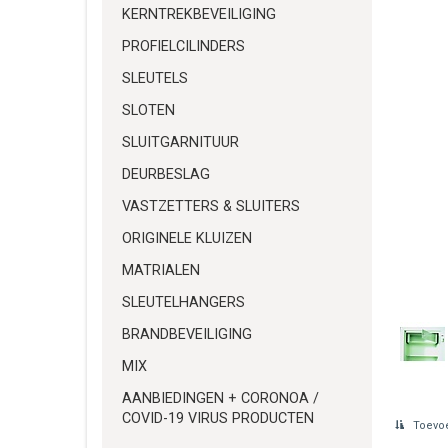
KERNTREKBEVEILIGING
PROFIELCILINDERS
SLEUTELS
SLOTEN
SLUITGARNITUUR
DEURBESLAG
VASTZETTERS & SLUITERS
ORIGINELE KLUIZEN
MATRIALEN
SLEUTELHANGERS
BRANDBEVEILIGING
MIX
AANBIEDINGEN + CORONOA /
COVID-19 VIRUS PRODUCTEN
Toevoe