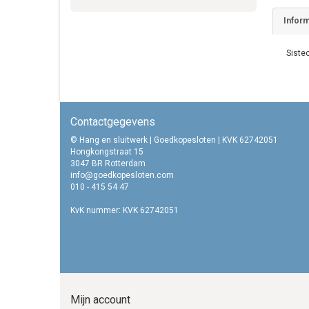
Inform
Sistec
Contactgegevens
© Hang en sluitwerk | Goedkopesloten | KVK 62742051
Hongkongstraat 15
3047 BR Rotterdam
info@goedkopesloten.com
010 - 415 54 47
KvK nummer: KVK 62742051
Mijn account