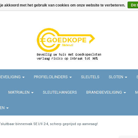
 je akkoord met het gebruik van cookies om onze website te verbeteren.
Dit 
EVEILIGING
PROFIELCILINDERS
SLEUTELS
SLOTEN
MATRIALEN
SLEUTELHANGERS
BRANDBEVEILIGING
M
TEN
fsluitbaar binnenvak SE I/II 2-4, scherp geprijsd op aanvraag!