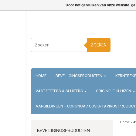
Door het gebruiken van onze website, ga
ZOEKEN
HOME
BEVEILIGINGSPRODUCTEN
KERNTREKB
VASTZETTERS & SLUITERS
ORIGINELE KLUIZEN
AANBIEDINGEN + CORONOA / COVID-19 VIRUS PRODUC
Home
»
A
BEVEILIGINGSPRODUCTEN