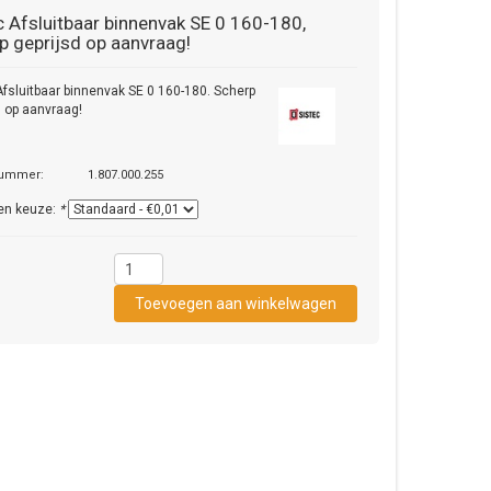
c
Afsluitbaar binnenvak SE 0 160-180,
p geprijsd op aanvraag!
Afsluitbaar binnenvak SE 0 160-180. Scherp
d op aanvraag!
nummer:
1.807.000.255
en keuze:
*
1