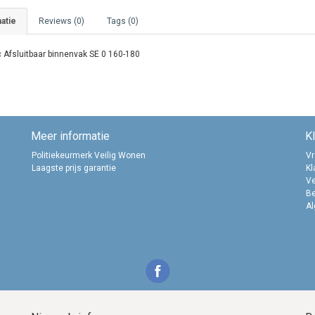
atie
Reviews (0)
Tags (0)
c Afsluitbaar binnenvak SE 0 160-180
Meer informatie
K
Politiekeurmerk Veilig Wonen
Vr
Laagste prijs garantie
Kl
Ve
B
A