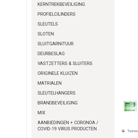
KERNTREKBEVEILIGING
PROFIELCILINDERS
SLEUTELS
SLOTEN
SLUITGARNITUUR
DEURBESLAG
VASTZETTERS & SLUITERS
ORIGINELE KLUIZEN
MATRIALEN
SLEUTELHANGERS
BRANDBEVEILIGING
MIX
AANBIEDINGEN + CORONOA /
COVID-19 VIRUS PRODUCTEN
Toevoe