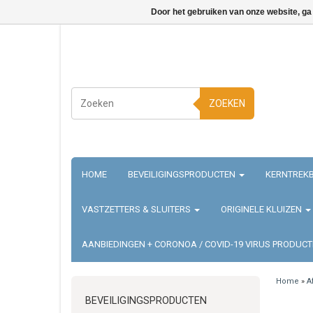
Door het gebruiken van onze website, ga
ZOEKEN
HOME
BEVEILIGINGSPRODUCTEN
KERNTREKB
VASTZETTERS & SLUITERS
ORIGINELE KLUIZEN
AANBIEDINGEN + CORONOA / COVID-19 VIRUS PRODUC
Home
»
A
BEVEILIGINGSPRODUCTEN