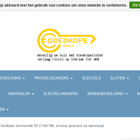
 je akkoord met het gebruik van cookies om onze website te verbeteren.
Dit 
EVEILIGING
PROFIELCILINDERS
SLEUTELS
SLOTEN
MATRIALEN
SLEUTELHANGERS
BRANDBEVEILIGING
M
TEN
fsluitbaar binnenvak SE 0 160-180, scherp geprijsd op aanvraag!