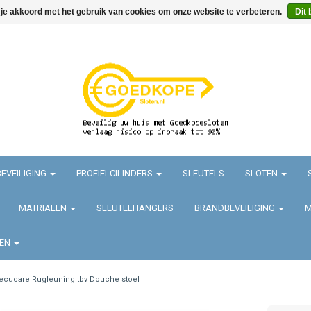
 je akkoord met het gebruik van cookies om onze website te verbeteren.
Dit 
EVEILIGING
PROFIELCILINDERS
SLEUTELS
SLOTEN
MATRIALEN
SLEUTELHANGERS
BRANDBEVEILIGING
M
TEN
ecucare Rugleuning tbv Douche stoel