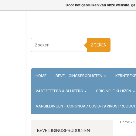
Door het gebruiken van onze website, ga
ZOEKEN
HOME
BEVEILIGINGSPRODUCTEN
KERNTREKB
VASTZETTERS & SLUITERS
ORIGINELE KLUIZEN
AANBIEDINGEN + CORONOA / COVID-19 VIRUS PRODUC
Home
»
S
BEVEILIGINGSPRODUCTEN