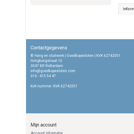
Inform
Contactgegevens
© Hang en sluitwerk | Goedkopesloten | KVK 62742051
Hongkongstraat 15
3047 BR Rotterdam
info@goedkopesloten.com
010 - 415 54 47
KvK nummer: KVK 62742051
Mijn account
Account informatie