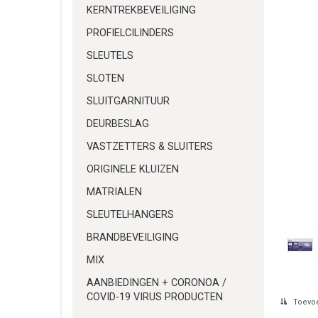
KERNTREKBEVEILIGING
PROFIELCILINDERS
SLEUTELS
SLOTEN
SLUITGARNITUUR
DEURBESLAG
VASTZETTERS & SLUITERS
ORIGINELE KLUIZEN
MATRIALEN
SLEUTELHANGERS
BRANDBEVEILIGING
MIX
AANBIEDINGEN + CORONOA /
COVID-19 VIRUS PRODUCTEN
Toevoe