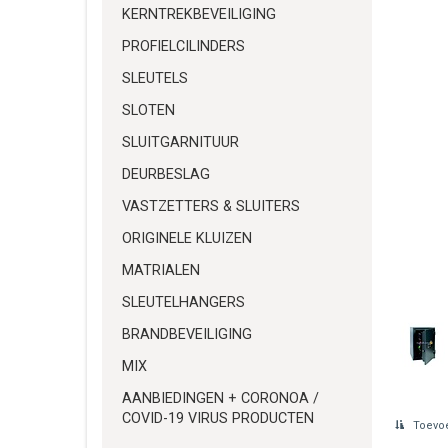
KERNTREKBEVEILIGING
PROFIELCILINDERS
SLEUTELS
SLOTEN
SLUITGARNITUUR
DEURBESLAG
VASTZETTERS & SLUITERS
ORIGINELE KLUIZEN
MATRIALEN
SLEUTELHANGERS
BRANDBEVEILIGING
MIX
AANBIEDINGEN + CORONOA /
COVID-19 VIRUS PRODUCTEN
Toevoe