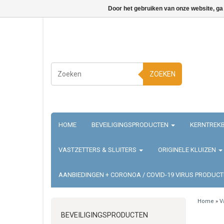
Door het gebruiken van onze website, ga
ZOEKEN
HOME
BEVEILIGINGSPRODUCTEN
KERNTREKB
VASTZETTERS & SLUITERS
ORIGINELE KLUIZEN
AANBIEDINGEN + CORONOA / COVID-19 VIRUS PRODUC
Home
»
V
BEVEILIGINGSPRODUCTEN