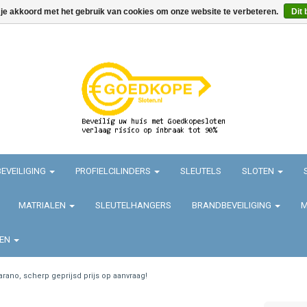
 je akkoord met het gebruik van cookies om onze website te verbeteren.
Dit 
EVEILIGING
PROFIELCILINDERS
SLEUTELS
SLOTEN
MATRIALEN
SLEUTELHANGERS
BRANDBEVEILIGING
M
TEN
arano, scherp geprijsd prijs op aanvraag!