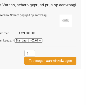
s
Varano, scherp geprijsd prijs op aanvraag!
Verano. Scherp geprijsd op aanvraag!
nummer:
1.121.000.088
en keuze:
*
1