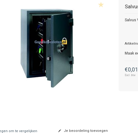
Salvu
Salvus 
Artikel
Maak e
€0,0
Excl. btw
Je beoordeling toevoegen
gen om te vergelijken