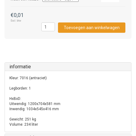
€0,01
Excl. btw
Toevoegen aan winkelwagen
informatie
Kleur: 7016 (antraciet)
Legborden: 1
HxBxD:
Uitwendig: 1200x704x581 mm
Inwendig: 1034x545x416 mm
Gewicht: 251 kg
Volume: 234 liter