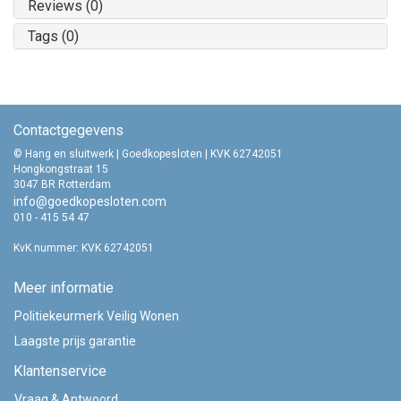
Reviews (0)
Tags (0)
Contactgegevens
© Hang en sluitwerk | Goedkopesloten | KVK 62742051
Hongkongstraat 15
3047 BR Rotterdam
info@goedkopesloten.com
010 - 415 54 47
KvK nummer: KVK 62742051
Meer informatie
Politiekeurmerk Veilig Wonen
Laagste prijs garantie
Klantenservice
Vraag & Antwoord