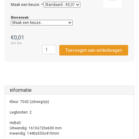
Maak een keuze:
*
Binnenvak:
€0,01
Excl. btw
Toevoegen aan winkelwagen
informatie
Kleur: 7042 (zilvergrijs)
Legborden: 2
HxBxD:
Uitwendig: 1610x720x600 mm
Inwendig: 1440x550x410mm