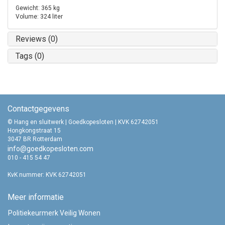
Gewicht: 365 kg
Volume: 324 liter
Reviews (0)
Tags (0)
Contactgegevens
© Hang en sluitwerk | Goedkopesloten | KVK 62742051
Hongkongstraat 15
3047 BR Rotterdam
info@goedkopesloten.com
010 - 415 54 47
KvK nummer: KVK 62742051
Meer informatie
Politiekeurmerk Veilig Wonen