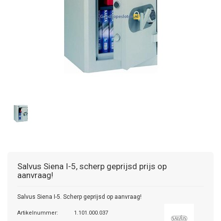
Salvus
Siena I-5, scherp geprijsd prijs op
aanvraag!
Salvus Siena I-5. Scherp geprijsd op aanvraag!
Artikelnummer:
1.101.000.037