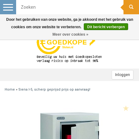
Toggle
navigation
Door het gebruiken van onze website, ga je akkoord met het gebruik van
cookies om onze website te verbeteren.
Dit bericht verbergen
Meer over cookies »
Inloggen
Home
»
Siena I-5, scherp geprijsd prijs op aanvraag!