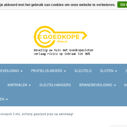
 je akkoord met het gebruik van cookies om onze website te verbeteren.
Dit 
EVEILIGING
PROFIELCILINDERS
SLEUTELS
SLOTEN
MATRIALEN
SLEUTELHANGERS
BRANDBEVEILIGING
M
TEN
onopoli 2 elo, scherp geprijsd prijs op aanvraag!