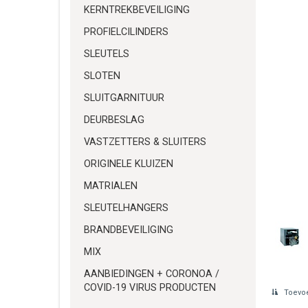
KERNTREKBEVEILIGING
PROFIELCILINDERS
SLEUTELS
SLOTEN
SLUITGARNITUUR
DEURBESLAG
VASTZETTERS & SLUITERS
ORIGINELE KLUIZEN
MATRIALEN
SLEUTELHANGERS
BRANDBEVEILIGING
MIX
AANBIEDINGEN + CORONOA /
COVID-19 VIRUS PRODUCTEN
Toevoe