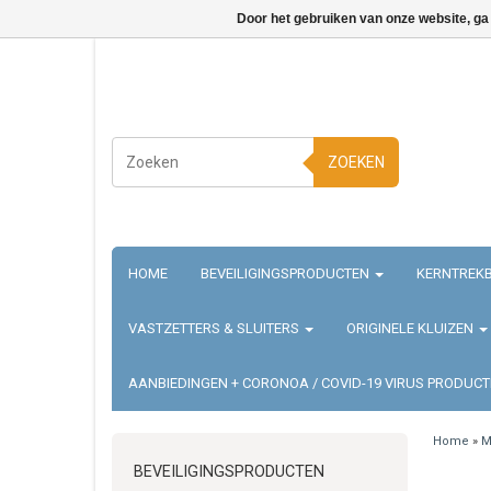
Door het gebruiken van onze website, ga
ZOEKEN
HOME
BEVEILIGINGSPRODUCTEN
KERNTREKB
VASTZETTERS & SLUITERS
ORIGINELE KLUIZEN
AANBIEDINGEN + CORONOA / COVID-19 VIRUS PRODUC
Home
»
M
BEVEILIGINGSPRODUCTEN