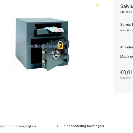
Salvu
aanvr
Salvus 
aanvra
Artikel
Maak e
€0,0
Excl. btw
Je beoordeling toevoegen
gen om te vergelijken