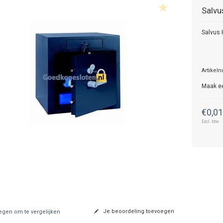
Salvu
Salvus 
Artikel
Maak e
€0,0
Excl. btw
Je beoordeling toevoegen
gen om te vergelijken