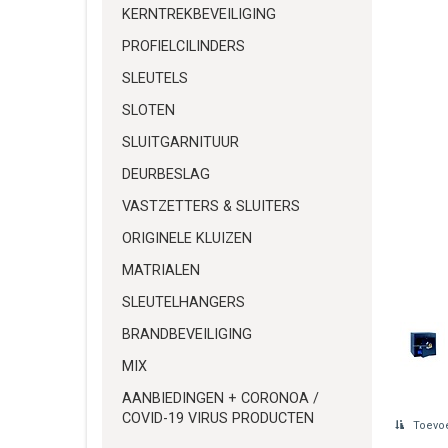
KERNTREKBEVEILIGING
PROFIELCILINDERS
SLEUTELS
SLOTEN
SLUITGARNITUUR
DEURBESLAG
VASTZETTERS & SLUITERS
ORIGINELE KLUIZEN
MATRIALEN
SLEUTELHANGERS
BRANDBEVEILIGING
MIX
AANBIEDINGEN + CORONOA /
COVID-19 VIRUS PRODUCTEN
Toevoe