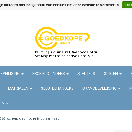
 je akkoord met het gebruik van cookies om onze website te verbeteren.
Dit 
EVEILIGING
PROFIELCILINDERS
SLEUTELS
SLOTEN
MATRIALEN
SLEUTELHANGERS
BRANDBEVEILIGING
M
TEN
S66, scherp geprijsd prijs op aanvraag!