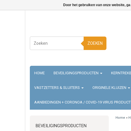
Door het gebruiken van onze website, ga
ZOEKEN
HOME
BEVEILIGINGSPRODUCTEN
KERNTREKB
VASTZETTERS & SLUITERS
ORIGINELE KLUIZEN
AANBIEDINGEN + CORONOA / COVID-19 VIRUS PRODUC
Home
»
H
BEVEILIGINGSPRODUCTEN