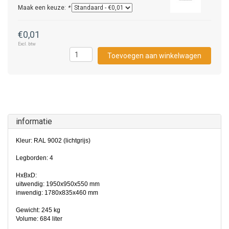
Maak een keuze:
*
€0,01
Excl. btw
Toevoegen aan winkelwagen
informatie
Kleur: RAL 9002 (lichtgrijs)
Legborden: 4
HxBxD:
uitwendig: 1950x950x550 mm
inwendig: 1780x835x460 mm
Gewicht: 245 kg
Volume: 684 liter