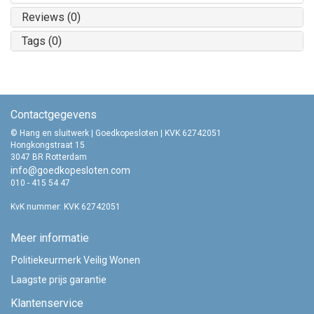
Reviews (0)
Tags (0)
Contactgegevens
© Hang en sluitwerk | Goedkopesloten | KVK 62742051
Hongkongstraat 15
3047 BR Rotterdam
info@goedkopesloten.com
010 - 415 54 47
KvK nummer: KVK 62742051
Meer informatie
Politiekeurmerk Veilig Wonen
Laagste prijs garantie
Klantenservice