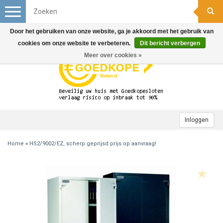
Toggle
navigation
Door het gebruiken van onze website, ga je akkoord met het gebruik van
cookies om onze website te verbeteren.
Dit bericht verbergen
Meer over cookies »
Inloggen
Home
»
HS2/9002/EZ, scherp geprijsd prijs op aanvraag!