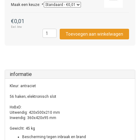
Maak een keuze:
*
€0,01
Excl. btw
Toevoegen aan winkelwagen
informatie
Kleur: antraciet
56 haken; elektronisch slot
HxBxD:
Uitwendig: 420x500x210 mm
Inwendig: 360x420x95 mm
Gewicht: 45 kg
Bescherming tegen inbraak en brand