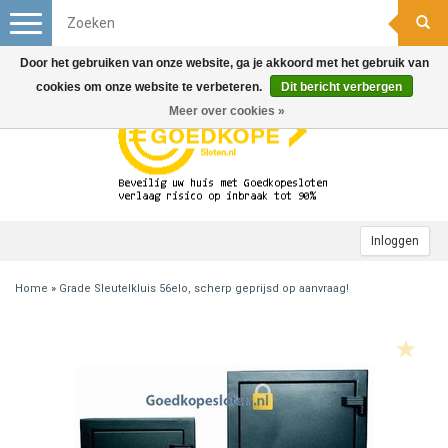
Toggle
navigation
Door het gebruiken van onze website, ga je akkoord met het gebruik van
cookies om onze website te verbeteren.
Dit bericht verbergen
Meer over cookies »
Inloggen
Home
»
Grade Sleutelkluis 56elo, scherp geprijsd op aanvraag!