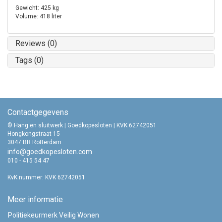
Gewicht: 425 kg
Volume: 418 liter
Reviews (0)
Tags (0)
Contactgegevens
© Hang en sluitwerk | Goedkopesloten | KVK 62742051
Hongkongstraat 15
3047 BR Rotterdam
info@goedkopesloten.com
010 - 415 54 47
KvK nummer: KVK 62742051
Meer informatie
Politiekeurmerk Veilig Wonen