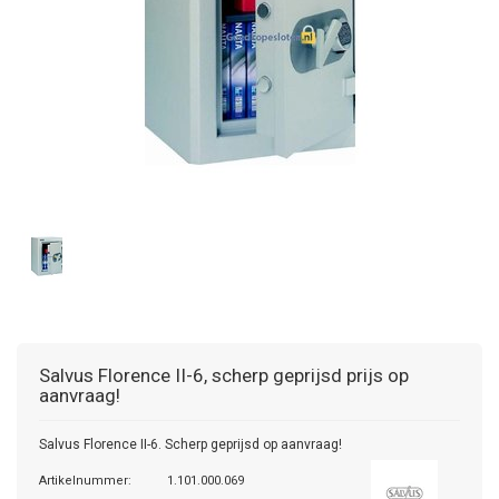
Salvus
Florence II-6, scherp geprijsd prijs op
aanvraag!
Salvus Florence II-6. Scherp geprijsd op aanvraag!
Artikelnummer:
1.101.000.069