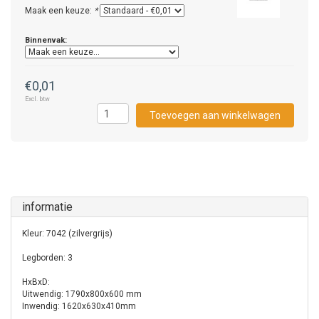
Maak een keuze:
*
Binnenvak:
€0,01
Excl. btw
Toevoegen aan winkelwagen
informatie
Kleur: 7042 (zilvergrijs)
Legborden: 3
HxBxD:
Uitwendig: 1790x800x600 mm
Inwendig: 1620x630x410mm