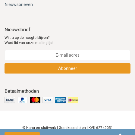
Nieuwsbrieven
Nieuwsbrief
Wilt u op de hoogte blijven?
Word lid van onze mailinglijst:
Abonneer
Betaalmethoden
© Hang en sluitwerk | Goedkopesloten | KVK 62742051