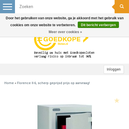
Toggle
navigation
Door het gebruiken van onze website, ga je akkoord met het gebruik van
cookies om onze website te verbeteren.
Dit bericht verbergen
Meer over cookies »
Inloggen
Home
»
Florence II-6, scherp geprijsd prijs op aanvraag!