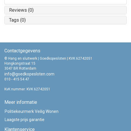
Reviews (0)
Tags (0)
Contactgegevens
© Hang en sluitwerk | Goedkopesloten | KVK 62742051
Hongkongstraat 15
3047 BR Rotterdam
info@goedkopesloten.com
010 - 415 54 47
KvK nummer: KVK 62742051
Meer informatie
Politiekeurmerk Veilig Wonen
Laagste prijs garantie
Klantenservice