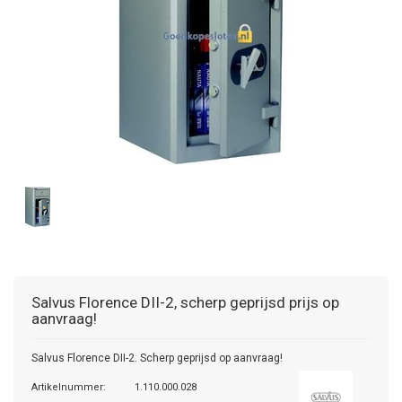
Salvus
Florence DII-2, scherp geprijsd prijs op
aanvraag!
Salvus Florence DII-2. Scherp geprijsd op aanvraag!
Artikelnummer:
1.110.000.028