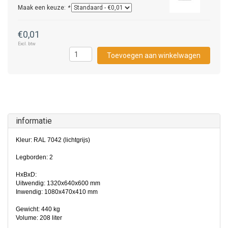
Maak een keuze:
*
€0,01
Excl. btw
Toevoegen aan winkelwagen
informatie
Kleur: RAL 7042 (lichtgrijs)
Legborden: 2
HxBxD:
Uitwendig: 1320x640x600 mm
Inwendig: 1080x470x410 mm
Gewicht: 440 kg
Volume: 208 liter