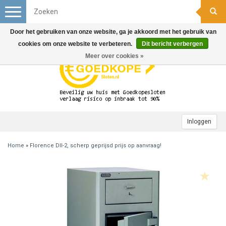
Toggle
navigation
Door het gebruiken van onze website, ga je akkoord met het gebruik van
cookies om onze website te verbeteren.
Dit bericht verbergen
Meer over cookies »
Inloggen
Home
»
Florence DII-2, scherp geprijsd prijs op aanvraag!