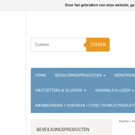
Door het gebruiken van onze website, ga
ZOEKEN
HOME
BEVEILIGINGSPRODUCTEN
KERNTREKB
VASTZETTERS & SLUITERS
ORIGINELE KLUIZEN
AANBIEDINGEN + CORONOA / COVID-19 VIRUS PRODUC
Home
»
F
BEVEILIGINGSPRODUCTEN