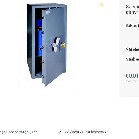
Salvu
aanvr
Salvus 
Artikel
Maak e
€0,0
Excl. btw
Je beoordeling toevoegen
gen om te vergelijken