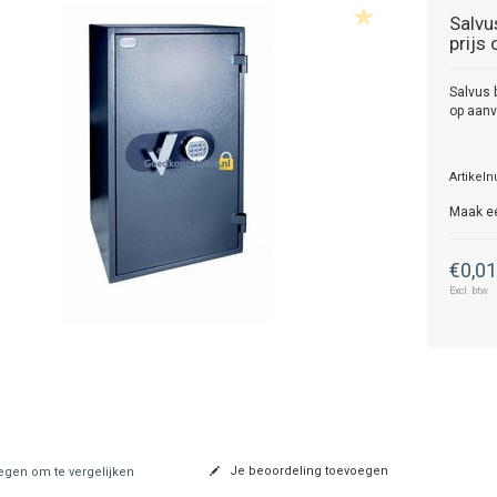
Salvu
prijs
Salvus 
op aanv
Artikel
Maak e
€0,0
Excl. btw
Je beoordeling toevoegen
gen om te vergelijken