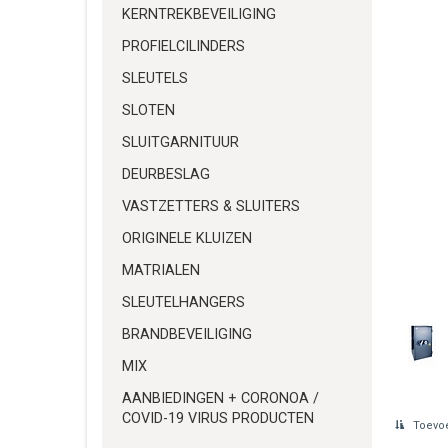
KERNTREKBEVEILIGING
PROFIELCILINDERS
SLEUTELS
SLOTEN
SLUITGARNITUUR
DEURBESLAG
VASTZETTERS & SLUITERS
ORIGINELE KLUIZEN
MATRIALEN
SLEUTELHANGERS
BRANDBEVEILIGING
MIX
AANBIEDINGEN + CORONOA /
COVID-19 VIRUS PRODUCTEN
Toevoe