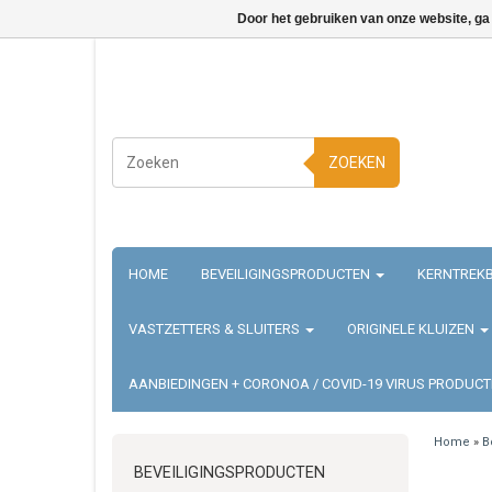
Door het gebruiken van onze website, ga
ZOEKEN
HOME
BEVEILIGINGSPRODUCTEN
KERNTREKB
VASTZETTERS & SLUITERS
ORIGINELE KLUIZEN
AANBIEDINGEN + CORONOA / COVID-19 VIRUS PRODUC
Home
»
B
BEVEILIGINGSPRODUCTEN