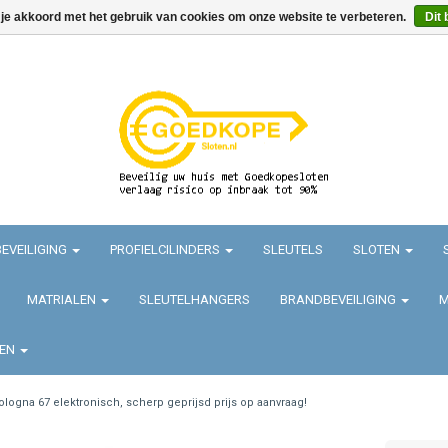
 je akkoord met het gebruik van cookies om onze website te verbeteren.
Dit 
EVEILIGING
PROFIELCILINDERS
SLEUTELS
SLOTEN
MATRIALEN
SLEUTELHANGERS
BRANDBEVEILIGING
M
TEN
ologna 67 elektronisch, scherp geprijsd prijs op aanvraag!