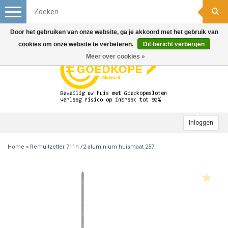
Toggle
navigation
Door het gebruiken van onze website, ga je akkoord met het gebruik van
cookies om onze website te verbeteren.
Dit bericht verbergen
Meer over cookies »
Inloggen
Home
»
Remuitzetter 711h /2 aluminium huismaat 257