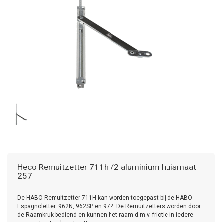
Heco
Remuitzetter 711h /2 aluminium huismaat
257
De HABO Remuitzetter 711H kan worden toegepast bij de HABO
Espagnoletten 962N, 962SP en 972. De Remuitzetters worden door
de Raamkruk bediend en kunnen het raam d.m.v. frictie in iedere