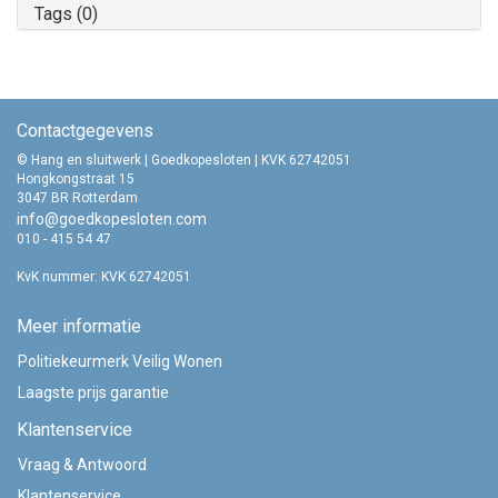
Tags (0)
Contactgegevens
© Hang en sluitwerk | Goedkopesloten | KVK 62742051
Hongkongstraat 15
3047 BR Rotterdam
info@goedkopesloten.com
010 - 415 54 47
KvK nummer: KVK 62742051
Meer informatie
Politiekeurmerk Veilig Wonen
Laagste prijs garantie
Klantenservice
Vraag & Antwoord
Klantenservice