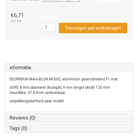
€6,71
Excl. btw
Toevoegen aan winkelwagen
informatie
DEURKRUK Mars-BLOK MODEL aluminium geanodiseerd F1 mat.
(stift) 8 mm diameter (krukgat) 9 mm lengte (kruk) 125 mm.
Deurdikte: 37-52mm omkeerbaar
verpakkingseenheid paar model
Reviews (0)
Tags (0)