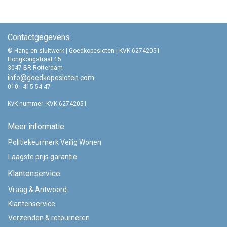
Contactgegevens
© Hang en sluitwerk | Goedkopesloten | KVK 62742051
Hongkongstraat 15
3047 BR Rotterdam
info@goedkopesloten.com
010 - 415 54 47
KvK nummer: KVK 62742051
Meer informatie
Politiekeurmerk Veilig Wonen
Laagste prijs garantie
Klantenservice
Vraag & Antwoord
Klantenservice
Verzenden & retourneren