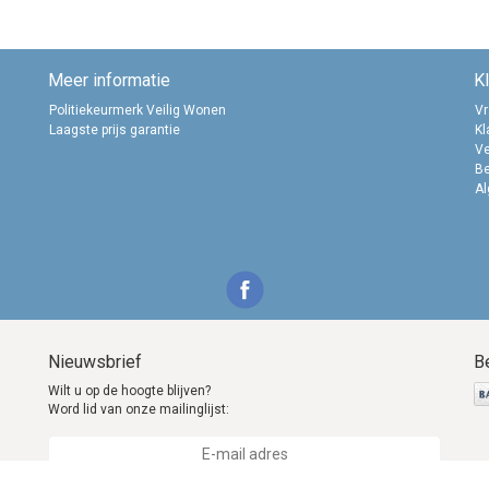
Meer informatie
K
Politiekeurmerk Veilig Wonen
Vr
Laagste prijs garantie
Kl
Ve
B
A
Nieuwsbrief
B
Wilt u op de hoogte blijven?
Word lid van onze mailinglijst: