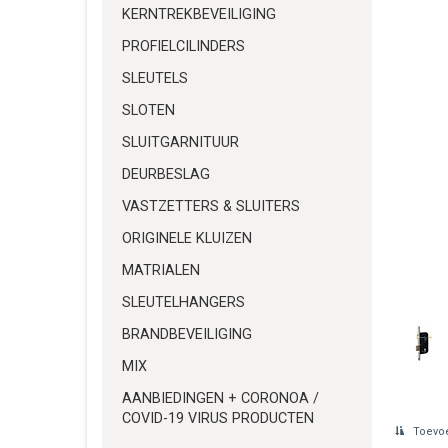
KERNTREKBEVEILIGING
PROFIELCILINDERS
SLEUTELS
SLOTEN
SLUITGARNITUUR
DEURBESLAG
VASTZETTERS & SLUITERS
ORIGINELE KLUIZEN
MATRIALEN
SLEUTELHANGERS
BRANDBEVEILIGING
MIX
AANBIEDINGEN + CORONOA /
COVID-19 VIRUS PRODUCTEN
Toevoe