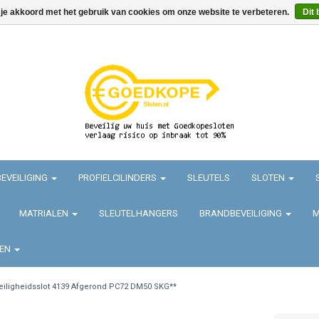
 je akkoord met het gebruik van cookies om onze website te verbeteren.
Dit 
EVEILIGING
PROFIELCILINDERS
SLEUTELS
SLOTEN
MATRIALEN
SLEUTELHANGERS
BRANDBEVEILIGING
M
TEN
eiligheidsslot 4139 Afgerond PC72 DM50 SKG**