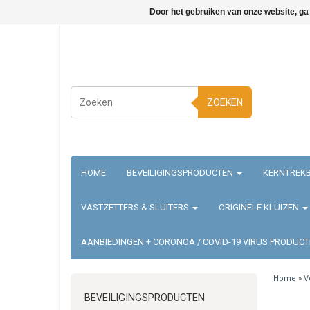
Door het gebruiken van onze website, ga
ZOEKEN
HOME
BEVEILIGINGSPRODUCTEN
KERNTREKB
VASTZETTERS & SLUITERS
ORIGINELE KLUIZEN
AANBIEDINGEN + CORONOA / COVID-19 VIRUS PRODUC
Home
»
V
BEVEILIGINGSPRODUCTEN