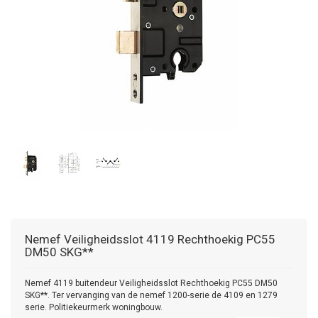
Nemef
Veiligheidsslot 4119 Rechthoekig PC55
DM50 SKG**
Nemef 4119 buitendeur Veiligheidsslot Rechthoekig PC55 DM50
SKG**. Ter vervanging van de nemef 1200-serie de 4109 en 1279
serie. Politiekeurmerk woningbouw.