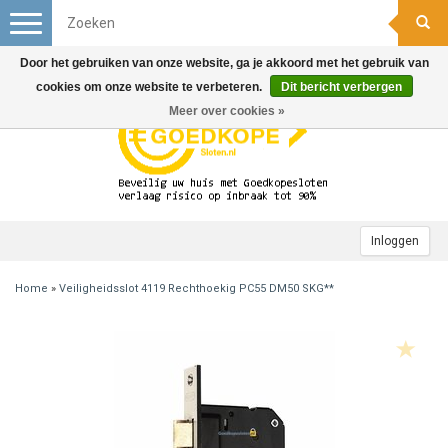
Toggle
navigation
Door het gebruiken van onze website, ga je akkoord met het gebruik van
cookies om onze website te verbeteren.
Dit bericht verbergen
Meer over cookies »
Inloggen
Home
»
Veiligheidsslot 4119 Rechthoekig PC55 DM50 SKG**