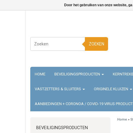
Door het gebruiken van onze website, ga
ZOEKEN
HOME
BEVEILIGINGSPRODUCTEN
KERNTREKB
VASTZETTERS & SLUITERS
ORIGINELE KLUIZEN
AANBIEDINGEN + CORONOA / COVID-19 VIRUS PRODUC
Home
»
S
BEVEILIGINGSPRODUCTEN