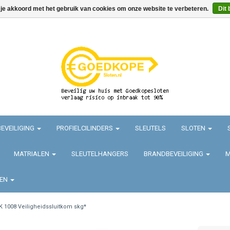
 je akkoord met het gebruik van cookies om onze website te verbeteren.
Dit 
EVEILIGING
PROFIELCILINDERS
SLEUTELS
SLOTEN
MATRIALEN
SLEUTELHANGERS
BRANDBEVEILIGING
M
TEN
K 1008 Veiligheidssluitkom skg*