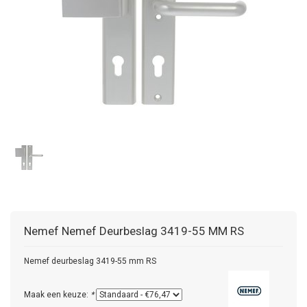
Nemef
Nemef Deurbeslag 3419-55 MM RS
Nemef deurbeslag 3419-55 mm RS
Maak een keuze:
*