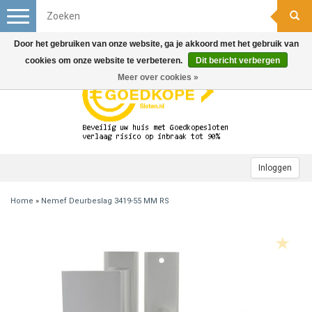
Toggle
navigation
Door het gebruiken van onze website, ga je akkoord met het gebruik van
cookies om onze website te verbeteren.
Dit bericht verbergen
Meer over cookies »
Inloggen
Home
»
Nemef Deurbeslag 3419-55 MM RS