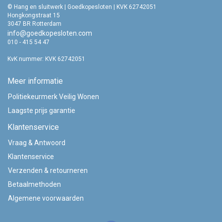
© Hang en sluitwerk | Goedkopesloten | KVK 62742051
Hongkongstraat 15
3047 BR Rotterdam
info@goedkopesloten.com
010 - 415 54 47
KvK nummer: KVK 62742051
Meer informatie
Politiekeurmerk Veilig Wonen
Laagste prijs garantie
Klantenservice
Vraag & Antwoord
Klantenservice
Verzenden & retourneren
Betaalmethoden
Algemene voorwaarden