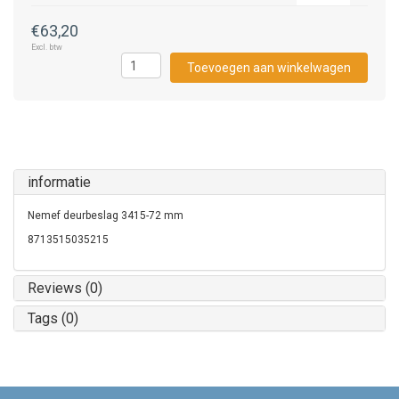
€63,20
Excl. btw
Toevoegen aan winkelwagen
informatie
Nemef deurbeslag 3415-72 mm
8713515035215
Reviews (0)
Tags (0)