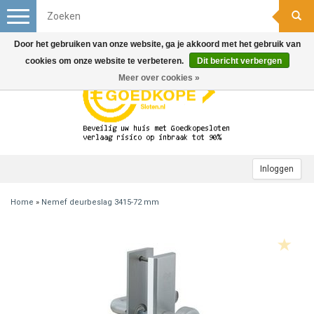
Toggle
navigation
Door het gebruiken van onze website, ga je akkoord met het gebruik van
cookies om onze website te verbeteren.
Dit bericht verbergen
Meer over cookies »
Inloggen
Home
»
Nemef deurbeslag 3415-72 mm