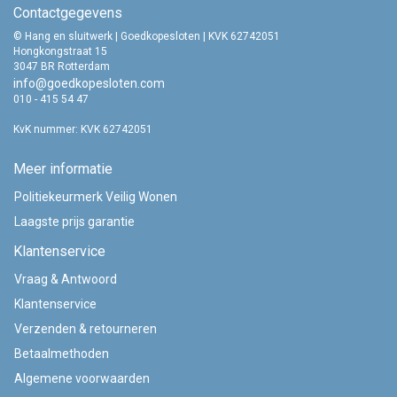
Contactgegevens
© Hang en sluitwerk | Goedkopesloten | KVK 62742051
Hongkongstraat 15
3047 BR Rotterdam
info@goedkopesloten.com
010 - 415 54 47
KvK nummer: KVK 62742051
Meer informatie
Politiekeurmerk Veilig Wonen
Laagste prijs garantie
Klantenservice
Vraag & Antwoord
Klantenservice
Verzenden & retourneren
Betaalmethoden
Algemene voorwaarden