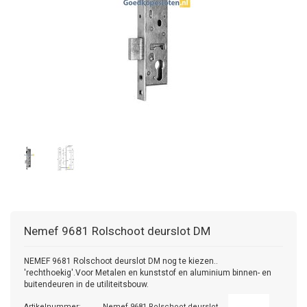
Nemef
9681 Rolschoot deurslot DM
NEMEF 9681 Rolschoot deurslot DM nog te kiezen..
'rechthoekig'.Voor Metalen en kunststof en aluminium binnen- en
buitendeuren in de utiliteitsbouw.
Artikelnummer:
Nemef 9681 Rolschoot deurslot