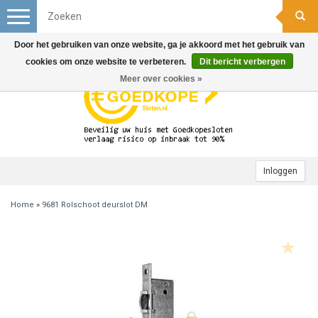
Toggle
navigation
Door het gebruiken van onze website, ga je akkoord met het gebruik van
cookies om onze website te verbeteren.
Dit bericht verbergen
Meer over cookies »
Inloggen
Home
»
9681 Rolschoot deurslot DM