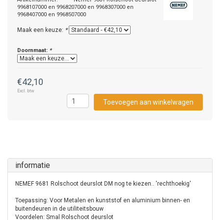
9968107000 en 9968207000 en 9968307000 en
9968407000 en 9968507000
Maak een keuze:
*
Doornmaat:
*
€42,10
Excl. btw
Toevoegen aan winkelwagen
informatie
NEMEF 9681 Rolschoot deurslot DM nog te kiezen.. 'rechthoekig'
Toepassing: Voor Metalen en kunststof en aluminium binnen- en
buitendeuren in de utiliteitsbouw
Voordelen: Smal Rolschoot deurslot