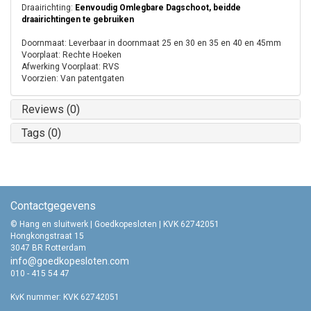
Draairichting:
Eenvoudig Omlegbare Dagschoot, beidde
draairichtingen te gebruiken
Doornmaat: Leverbaar in doornmaat 25 en 30 en 35 en 40 en 45mm
Voorplaat: Rechte Hoeken
Afwerking Voorplaat: RVS
Voorzien: Van patentgaten
Reviews (0)
Tags (0)
Contactgegevens
© Hang en sluitwerk | Goedkopesloten | KVK 62742051
Hongkongstraat 15
3047 BR Rotterdam
info@goedkopesloten.com
010 - 415 54 47
KvK nummer: KVK 62742051