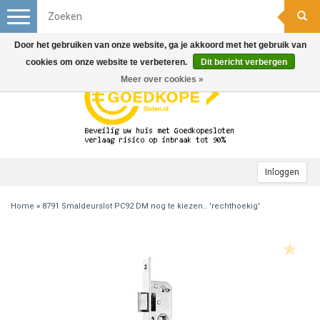
Toggle
navigation
Door het gebruiken van onze website, ga je akkoord met het gebruik van
cookies om onze website te verbeteren.
Dit bericht verbergen
Meer over cookies »
Inloggen
Home
»
8791 Smaldeurslot PC92 DM nog te kiezen.. 'rechthoekig'