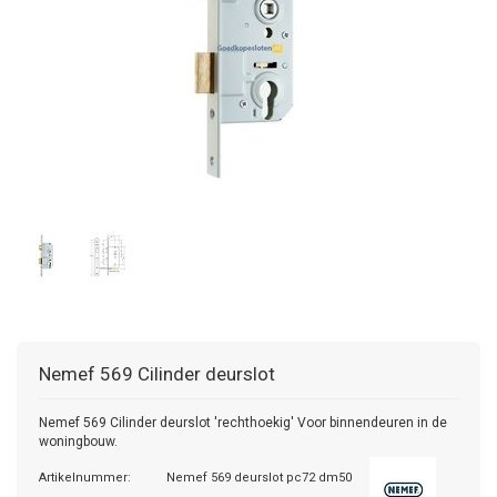
Nemef
569 Cilinder deurslot
Nemef 569 Cilinder deurslot 'rechthoekig' Voor binnendeuren in de
woningbouw.
Artikelnummer:
Nemef 569 deurslot pc72 dm50