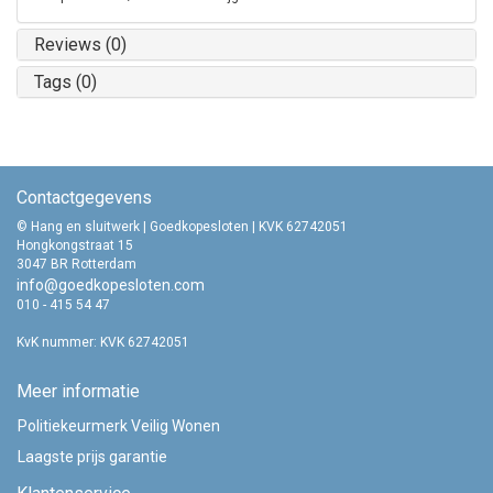
Reviews (0)
Tags (0)
Contactgegevens
© Hang en sluitwerk | Goedkopesloten | KVK 62742051
Hongkongstraat 15
3047 BR Rotterdam
info@goedkopesloten.com
010 - 415 54 47
KvK nummer: KVK 62742051
Meer informatie
Politiekeurmerk Veilig Wonen
Laagste prijs garantie