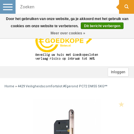
Toggle
navigation
Door het gebruiken van onze website, ga je akkoord met het gebruik van
cookies om onze website te verbeteren.
Dit bericht verbergen
Meer over cookies »
Inloggen
Home
»
4429 Veiligheidscomfortslot Afgerond PC72 DM55 SKG**