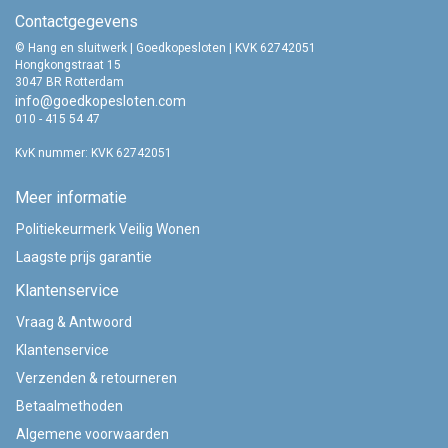
Contactgegevens
© Hang en sluitwerk | Goedkopesloten | KVK 62742051
Hongkongstraat 15
3047 BR Rotterdam
info@goedkopesloten.com
010 - 415 54 47
KvK nummer: KVK 62742051
Meer informatie
Politiekeurmerk Veilig Wonen
Laagste prijs garantie
Klantenservice
Vraag & Antwoord
Klantenservice
Verzenden & retourneren
Betaalmethoden
Algemene voorwaarden