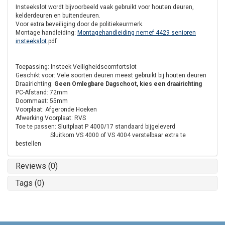
Insteekslot wordt bijvoorbeeld vaak gebruikt voor houten deuren,
kelderdeuren en buitendeuren.
Voor extra beveiliging door de politiekeurmerk.
Montage handleiding:
Montagehandleiding nemef 4429 senioren
insteekslot
.pdf
Toepassing: Insteek Veiligheidscomfortslot
Geschikt voor: Vele soorten deuren meest gebruikt bij houten deuren
Draairichting:
Geen Omlegbare Dagschoot, kies een draairichting
PC-Afstand: 72mm
Doornmaat: 55mm
Voorplaat: Afgeronde Hoeken
Afwerking Voorplaat: RVS
Toe te passen: Sluitplaat P 4000/17 standaard bijgeleverd
Sluitkom VS 4000 of VS 4004 verstelbaar extra te
bestellen
Reviews (0)
Tags (0)