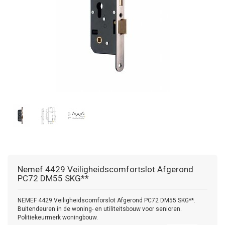
Nemef
4429 Veiligheidscomfortslot Afgerond
PC72 DM55 SKG**
NEMEF 4429 Veiligheidscomforslot Afgerond PC72 DM55 SKG**.
Buitendeuren in de woning- en utiliteitsbouw voor senioren.
Politiekeurmerk woningbouw.