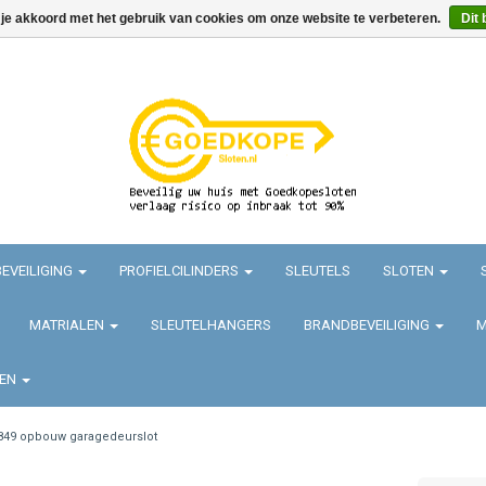
 je akkoord met het gebruik van cookies om onze website te verbeteren.
Dit 
EVEILIGING
PROFIELCILINDERS
SLEUTELS
SLOTEN
MATRIALEN
SLEUTELHANGERS
BRANDBEVEILIGING
M
TEN
849 opbouw garagedeurslot