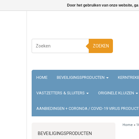
Door het gebruiken van onze website, ga
ZOEKEN
HOME
BEVEILIGINGSPRODUCTEN
KERNTREKB
VASTZETTERS & SLUITERS
ORIGINELE KLUIZEN
AANBIEDINGEN + CORONOA / COVID-19 VIRUS PRODUC
Home
»
1
BEVEILIGINGSPRODUCTEN