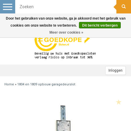
Toggle
navigation
Door het gebruiken van onze website, ga je akkoord met het gebruik van
cookies om onze website te verbeteren.
Dit bericht verbergen
Meer over cookies »
Inloggen
Home
»
1804 en 1809 opbouw garagedeurslot