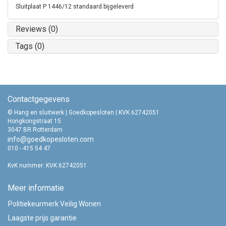
Sluitplaat P 1446/12 standaard bijgeleverd
Reviews (0)
Tags (0)
Contactgegevens
© Hang en sluitwerk | Goedkopesloten | KVK 62742051
Hongkongstraat 15
3047 BR Rotterdam
info@goedkopesloten.com
010 - 415 54 47
KvK nummer: KVK 62742051
Meer informatie
Politiekeurmerk Veilig Wonen
Laagste prijs garantie