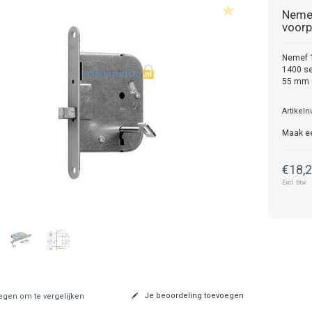
Neme
voorp
Nemef 1
1400 se
55 mm
Artikel
Maak e
€18,
Excl. btw
Je beoordeling toevoegen
gen om te vergelijken