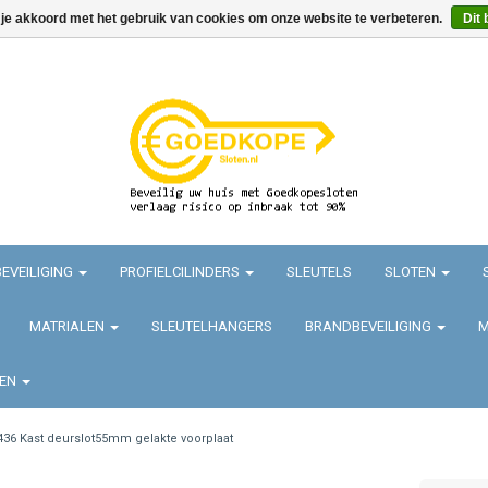
 je akkoord met het gebruik van cookies om onze website te verbeteren.
Dit 
EVEILIGING
PROFIELCILINDERS
SLEUTELS
SLOTEN
MATRIALEN
SLEUTELHANGERS
BRANDBEVEILIGING
M
TEN
436 Kast deurslot55mm gelakte voorplaat