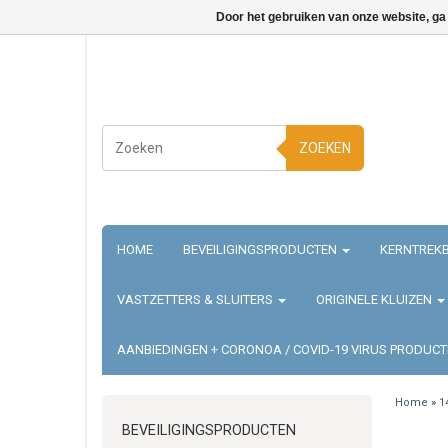
Door het gebruiken van onze website, ga
ZOEKEN
HOME
BEVEILIGINGSPRODUCTEN
KERNTREKB
VASTZETTERS & SLUITERS
ORIGINELE KLUIZEN
AANBIEDINGEN + CORONOA / COVID-19 VIRUS PRODUC
Home
»
1
BEVEILIGINGSPRODUCTEN