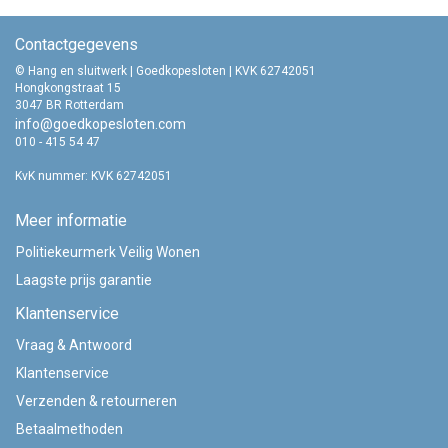
Contactgegevens
© Hang en sluitwerk | Goedkopesloten | KVK 62742051
Hongkongstraat 15
3047 BR Rotterdam
info@goedkopesloten.com
010 - 415 54 47
KvK nummer: KVK 62742051
Meer informatie
Politiekeurmerk Veilig Wonen
Laagste prijs garantie
Klantenservice
Vraag & Antwoord
Klantenservice
Verzenden & retourneren
Betaalmethoden