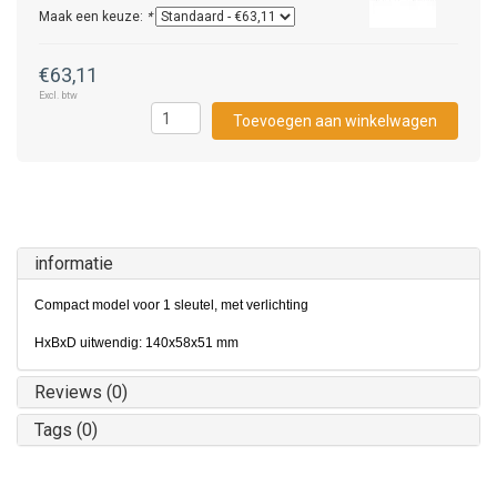
Maak een keuze:
*
€63,11
Excl. btw
Toevoegen aan winkelwagen
informatie
Compact model voor 1 sleutel, met verlichting
HxBxD uitwendig: 140x58x51 mm
Reviews (0)
Tags (0)