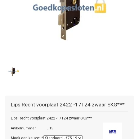
Lips
Recht voorplaat 2422 -17T24 zwaar SKG***
Lips Recht voorplaat 2422 -17T24 zwaar SKG***
Artikelnummer:
LI15
Maak een keuze:
*