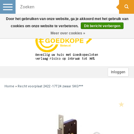
Toggle
navigation
Door het gebruiken van onze website, ga je akkoord met het gebruik van
cookies om onze website te verbeteren.
Dit bericht verbergen
Meer over cookies »
Inloggen
Home
»
Recht voorplaat 2422 -17T24 zwaar SKG***