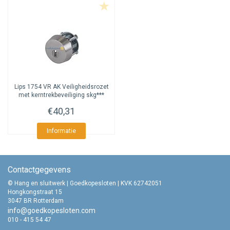
Lips
1754 VR AK Veiligheidsrozet
met kerntrekbeveiliging skg***
€40,31
Informatie
Contactgegevens
© Hang en sluitwerk | Goedkopesloten | KVK 62742051
Hongkongstraat 15
3047 BR Rotterdam
info@goedkopesloten.com
010 - 415 54 47