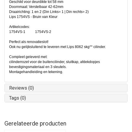
Geschikt voor deurdikte tot 58 mm
Doornmaat: Verstelbaar 42-62mm
Draairichting: 1 en 2 (Din Links= 1 | Din rechts= 2)
Lips 1754VS - Bruin van Kleur
Artikelcodes:
1754VS-1 1754VS-2
Perfect als renovatieslot!
Ook nu gelijksluitend te leveren met Lips 8062 skg** cilinder.
Compleet geleverd met:
cilinderrozet voor de buitencilinder, sluitkap, afdekdopjes
bevestigingsmateriaal en 3 sleutels.
Montagehandleiding en tekening.
Reviews (0)
Tags (0)
Gerelateerde producten