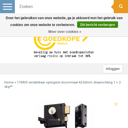
Toggle
navigation
Door het gebruiken van onze website, ga je akkoord met het gebruik van
cookies om onze website te verbeteren.
Dit bericht verbergen
Meer over cookies »
Inloggen
Home
»
1754VS verstelbaar oplegslot doornmaat 42-62mm draairichting 1 + 2
skg**