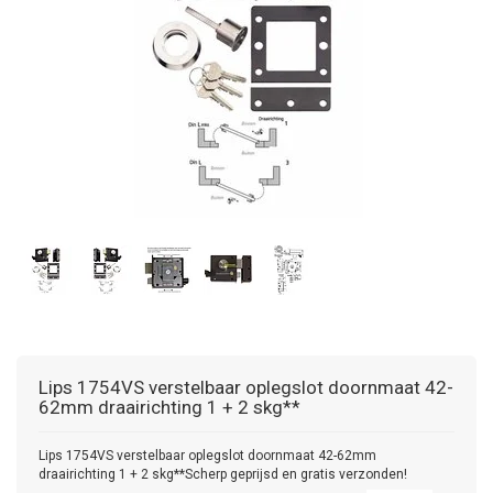
Lips
1754VS verstelbaar oplegslot doornmaat 42-
62mm draairichting 1 + 2 skg**
Lips 1754VS verstelbaar oplegslot doornmaat 42-62mm
draairichting 1 + 2 skg**Scherp geprijsd en gratis verzonden!