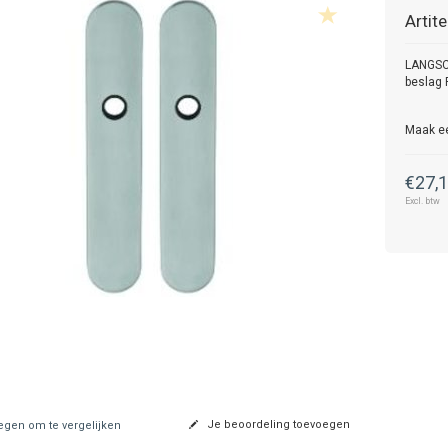
Artit
LANGSC
beslag 
Maak e
€27,
Excl. btw
Je beoordeling toevoegen
gen om te vergelijken