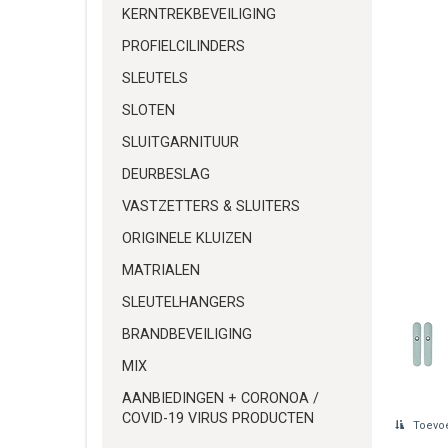
KERNTREKBEVEILIGING
PROFIELCILINDERS
SLEUTELS
SLOTEN
SLUITGARNITUUR
DEURBESLAG
VASTZETTERS & SLUITERS
ORIGINELE KLUIZEN
MATRIALEN
SLEUTELHANGERS
BRANDBEVEILIGING
MIX
AANBIEDINGEN + CORONOA /
COVID-19 VIRUS PRODUCTEN
Toevoe