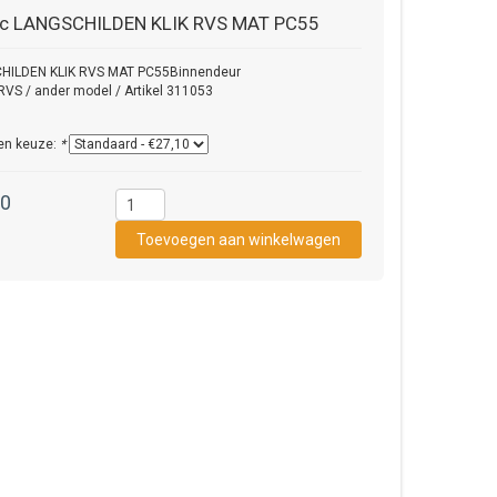
ec
LANGSCHILDEN KLIK RVS MAT PC55
HILDEN KLIK RVS MAT PC55Binnendeur
RVS / ander model / Artikel 311053
en keuze:
*
10