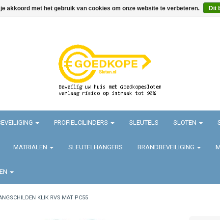
 je akkoord met het gebruik van cookies om onze website te verbeteren.
Dit 
EVEILIGING
PROFIELCILINDERS
SLEUTELS
SLOTEN
MATRIALEN
SLEUTELHANGERS
BRANDBEVEILIGING
M
TEN
ANGSCHILDEN KLIK RVS MAT PC55