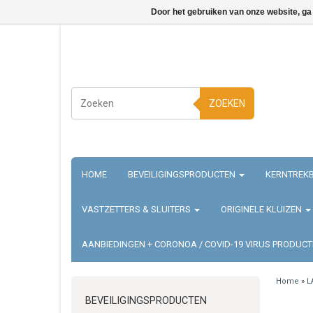
Door het gebruiken van onze website, ga
ZOEKEN
HOME
BEVEILIGINGSPRODUCTEN
KERNTREKB
VASTZETTERS & SLUITERS
ORIGINELE KLUIZEN
AANBIEDINGEN + CORONOA / COVID-19 VIRUS PRODUC
Home
»
L
BEVEILIGINGSPRODUCTEN