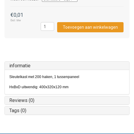
€0,01
Excl. btw
Toevoegen aan winkelwagen
informatie
Sleutelkast met 200 haken, 1 tussenpaneel
HxBxD uitwendig: 400x320x120 mm
Reviews (0)
Tags (0)