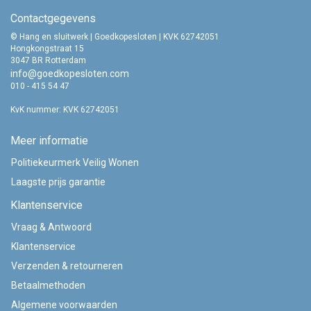
Contactgegevens
© Hang en sluitwerk | Goedkopesloten | KVK 62742051
Hongkongstraat 15
3047 BR Rotterdam
info@goedkopesloten.com
010 - 415 54 47
KvK nummer: KVK 62742051
Meer informatie
Politiekeurmerk Veilig Wonen
Laagste prijs garantie
Klantenservice
Vraag & Antwoord
Klantenservice
Verzenden & retourneren
Betaalmethoden
Algemene voorwaarden