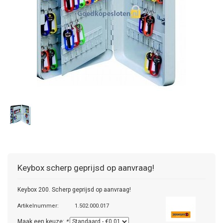
Keybox
scherp geprijsd op aanvraag!
Keybox 200. Scherp geprijsd op aanvraag!
Artikelnummer:
1.502.000.017
Maak een keuze:
*