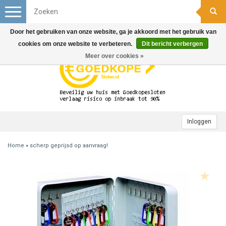
Toggle
navigation
Door het gebruiken van onze website, ga je akkoord met het gebruik van
cookies om onze website te verbeteren.
Dit bericht verbergen
Meer over cookies »
Inloggen
Home
»
scherp geprijsd op aanvraag!