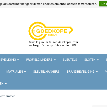
 je akkoord met het gebruik van cookies om onze website te verbeteren.
Dit 
EVEILIGING
PROFIELCILINDERS
SLEUTELS
SLOTEN
MATRIALEN
SLEUTELHANGERS
BRANDBEVEILIGING
M
TEN
hermometer