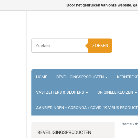
Door het gebruiken van onze website, ga
ZOEKEN
HOME
BEVEILIGINGSPRODUCTEN
KERNTREKB
VASTZETTERS & SLUITERS
ORIGINELE KLUIZEN
AANBIEDINGEN + CORONOA / COVID-19 VIRUS PRODUC
Home
»
t
BEVEILIGINGSPRODUCTEN