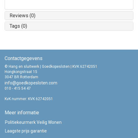
Reviews (0)
Tags (0)
Contactgegevens
© Hang en sluitwerk | Goedkopesloten | KVK 62742051
Hongkongstraat 15
3047 BR Rotterdam
info@goedkopesloten.com
010 - 415 54 47
KvK nummer: KVK 62742051
Meer informatie
Politiekeurmerk Veilig Wonen
Laagste prijs garantie