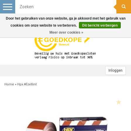
Toggle
navigation
Door het gebruiken van onze website, ga je akkoord met het gebruik van
cookies om onze website te verbeteren.
Dit bericht verbergen
Meer over cookies »
Inloggen
Home
»
Hpx Afzetlint