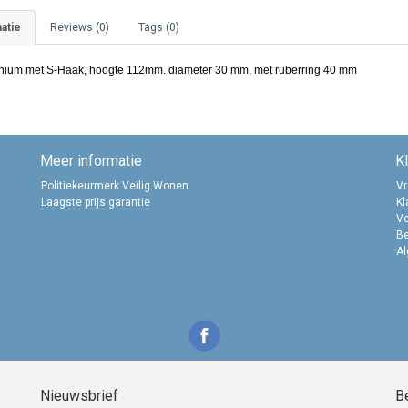
atie
Reviews (0)
Tags (0)
nium met S-Haak, hoogte 112mm. diameter 30 mm, met ruberring 40 mm
Meer informatie
K
Politiekeurmerk Veilig Wonen
Vr
Laagste prijs garantie
Kl
Ve
B
A
Nieuwsbrief
B