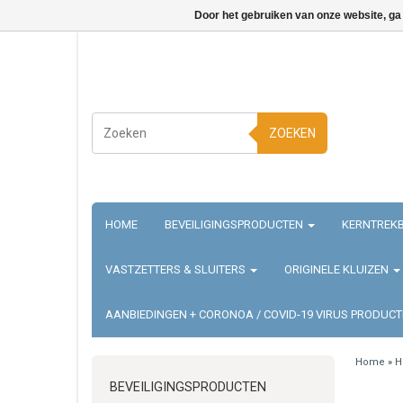
Door het gebruiken van onze website, ga
ZOEKEN
HOME
BEVEILIGINGSPRODUCTEN
KERNTREKB
VASTZETTERS & SLUITERS
ORIGINELE KLUIZEN
AANBIEDINGEN + CORONOA / COVID-19 VIRUS PRODUC
Home
»
H
BEVEILIGINGSPRODUCTEN