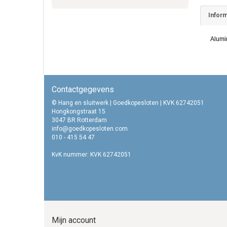
Inform
Alumi
Contactgegevens
© Hang en sluitwerk | Goedkopesloten | KVK 62742051
Hongkongstraat 15
3047 BR Rotterdam
info@goedkopesloten.com
010 - 415 54 47
KvK nummer: KVK 62742051
Mijn account