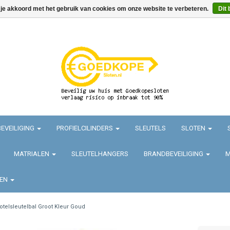
 je akkoord met het gebruik van cookies om onze website te verbeteren.
Dit 
EVEILIGING
PROFIELCILINDERS
SLEUTELS
SLOTEN
MATRIALEN
SLEUTELHANGERS
BRANDBEVEILIGING
M
TEN
otelsleutelbal Groot Kleur Goud