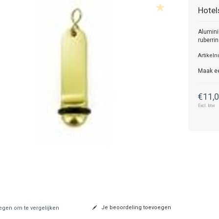
Hotel
Alumin
ruberri
Artikel
Maak e
€11,
Excl. btw
Je beoordeling toevoegen
gen om te vergelijken