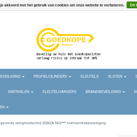
 je akkoord met het gebruik van cookies om onze website te verbeteren.
Dit 
EVEILIGING
PROFIELCILINDERS
SLEUTELS
SLOTEN
MATRIALEN
SLEUTELHANGERS
BRANDBEVEILIGING
M
TEN
fgeronde veiligheidschild 3236ZA SKG*** met kerntrekbeveiliging