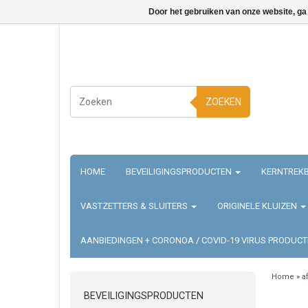
Door het gebruiken van onze website, ga
ZOEKEN
HOME
BEVEILIGINGSPRODUCTEN
KERNTREKB
VASTZETTERS & SLUITERS
ORIGINELE KLUIZEN
AANBIEDINGEN + CORONOA / COVID-19 VIRUS PRODUC
Home
»
a
BEVEILIGINGSPRODUCTEN