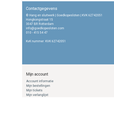
Contactgegevens
© Hang en sluitwerk | Goedkopesloten | KVK 62742051
Hongkongstraat 15
3047 BR Rotterdam
info@goedkopesloten.com
010 - 415 54 47
KvK nummer: KVK 62742051
Mijn account
Account informatie
Mijn bestellingen
Mijn tickets
Mijn verlanglijst
Nieuwsbrieven