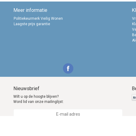
Meer informatie
K
Politiekeurmerk Veilig Wonen
Vr
Laagste prijs garantie
Kl
Ve
B
A
Nieuwsbrief
B
Wilt u op de hoogte blijven?
Word lid van onze mailinglijst:
Abonneer