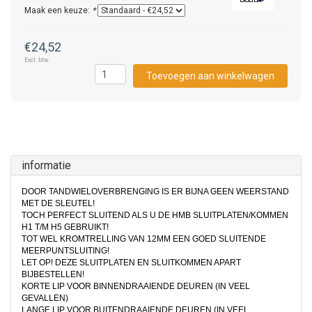
Maak een keuze:
*
€24,52
Excl. btw
Toevoegen aan winkelwagen
informatie
DOOR TANDWIELOVERBRENGING IS ER BIJNA GEEN WEERSTAND
MET DE SLEUTEL!
TOCH PERFECT SLUITEND ALS U DE HMB SLUITPLATEN/KOMMEN
H1 T/M H5 GEBRUIKT!
TOT WEL KROMTRELLING VAN 12MM EEN GOED SLUITENDE
MEERPUNTSLUITING!
LET OP! DEZE SLUITPLATEN EN SLUITKOMMEN APART
BIJBESTELLEN!
KORTE LIP VOOR BINNENDRAAIENDE DEUREN (IN VEEL
GEVALLEN)
LANGE LIP VOOR BUITENDRAAIENDE DEUREN (IN VEEL