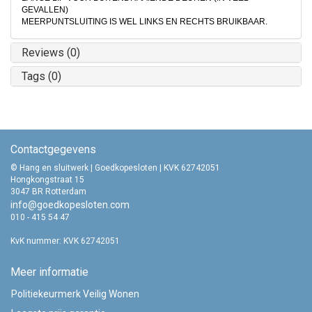
GEVALLEN)
MEERPUNTSLUITING IS WEL LINKS EN RECHTS BRUIKBAAR.
Reviews (0)
Tags (0)
Contactgegevens
© Hang en sluitwerk | Goedkopesloten | KVK 62742051
Hongkongstraat 15
3047 BR Rotterdam
info@goedkopesloten.com
010 - 415 54 47
KvK nummer: KVK 62742051
Meer informatie
Politiekeurmerk Veilig Wonen