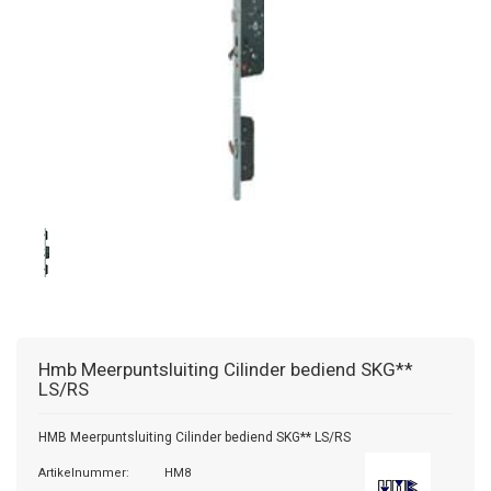
Hmb
Meerpuntsluiting Cilinder bediend SKG**
LS/RS
HMB Meerpuntsluiting Cilinder bediend SKG** LS/RS
Artikelnummer:
HM8