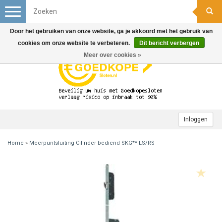
Toggle
navigation
Door het gebruiken van onze website, ga je akkoord met het gebruik van
cookies om onze website te verbeteren.
Dit bericht verbergen
Meer over cookies »
Inloggen
Home
»
Meerpuntsluiting Cilinder bediend SKG** LS/RS